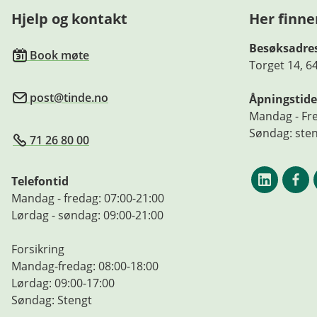
Hjelp og kontakt
Her finne
Besøksadre
Book møte
Torget 14, 6
post@tinde.no
Åpningstide
Mandag - Fre
Søndag: ste
71 26 80 00
Telefontid
Mandag - fredag: 07:00-21:00
Lørdag - søndag: 09:00-21:00
Forsikring
Mandag-fredag: 08:00-18:00
Lørdag: 09:00-17:00
Søndag: Stengt