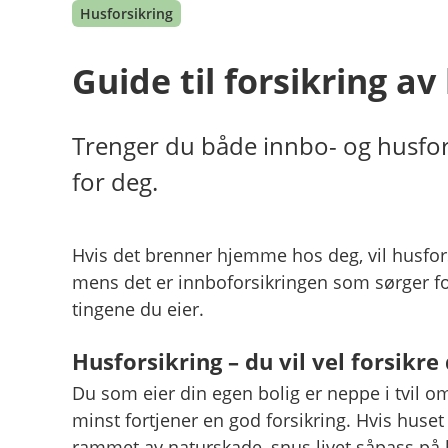
Husforsikring
Guide til forsikring av
Trenger du både innbo- og husforsi
for deg.
Hvis det brenner hjemme hos deg, vil husfors
mens det er innboforsikringen som sørger for
tingene du eier.
Husforsikring – du vil vel forsikre
Du som eier din egen bolig er neppe i tvil o
minst fortjener en god forsikring. Hvis huset 
rammet av naturskade, snus livet såpass på 