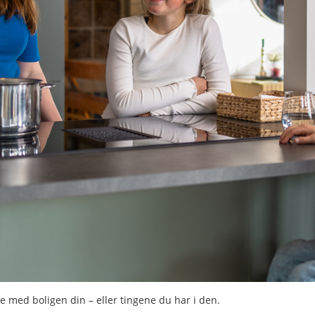
kje med boligen din – eller tingene du har i den.