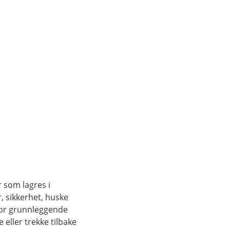
r som lagres i
, sikkerhet, huske
for grunnleggende
eller trekke tilbake