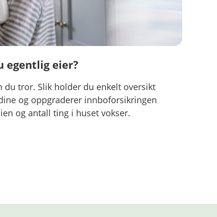
 egentlig eier?
 du tror. Slik holder du enkelt oversikt
 dine og oppgraderer innboforsikringen
ien og antall ting i huset vokser.