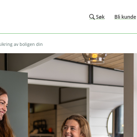
Søk
Bli kunde
sikring av boligen din