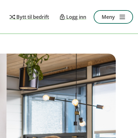
Bytt til bedrift
Logg inn
Meny