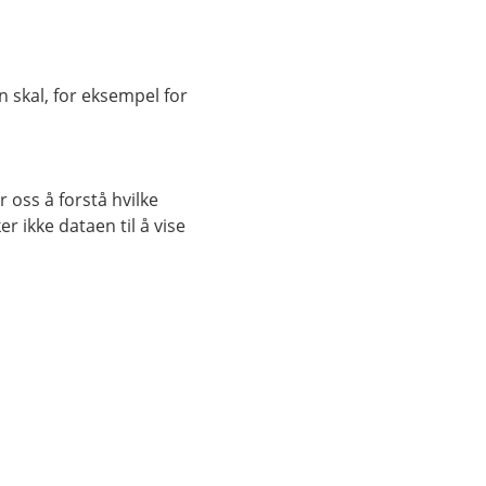
 skal, for eksempel for
 oss å forstå hvilke
r ikke dataen til å vise