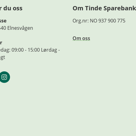
r du oss
Om Tinde Sparebank
sse
Org.nr: NO 937 900 775
440 Elnesvågen
Om oss
r
dag: 09:00 - 15:00 Lørdag -
ngt