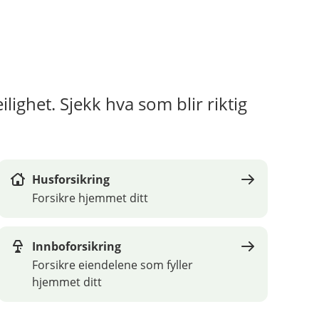
lighet. Sjekk hva som blir riktig
Husforsikring
Forsikre hjemmet ditt
Innboforsikring
Forsikre eiendelene som fyller
hjemmet ditt