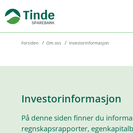
H
o
p
p
i
Forsiden
Om oss
Investorinformasjon
n
n
h
o
Investorinformasjon
d
e
t
På denne siden finner du inform
regnskapsrapporter, egenkapital