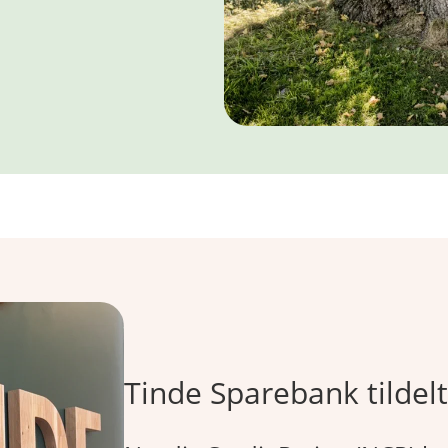
Tinde Sparebank tildel