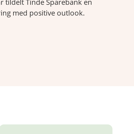
r tildelt Tinde Sparebank en
ring med positive outlook.