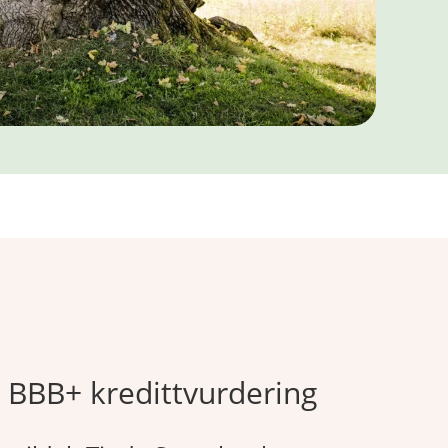
t BBB+ kredittvurdering