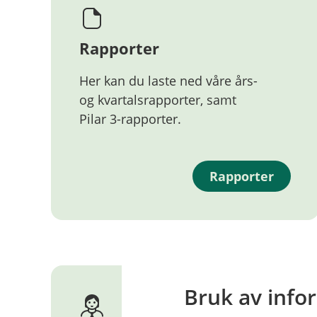
Rapporter
Her kan du laste ned våre års-
og kvartalsrapporter, samt
Pilar 3-rapporter.
Rapporter
Bruk av info