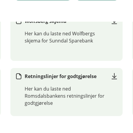
Wolfsberg skjema
Her kan du laste ned Wolfbergs
skjema for Sunndal Sparebank
Retningslinjer for godtgjørelse
Her kan du laste ned
Romsdalsbankens retningslinjer for
godtgjørelse