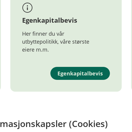
Egenkapitalbevis
Her finner du vår
utbyttepolitikk, våre største
eiere m.m.
Egenkapitalbevis
rmasjonskapsler (Cookies)