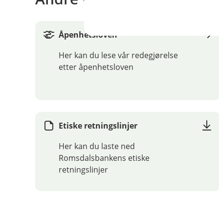
Åpenhetsloven
Her kan du lese vår redegjørelse
etter åpenhetsloven
Etiske retningslinjer
Her kan du laste ned
Romsdalsbankens etiske
retningslinjer