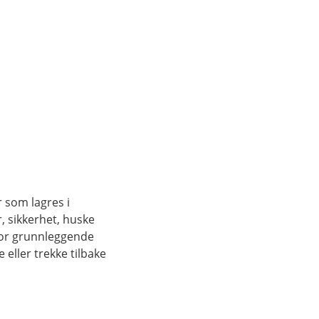
r som lagres i
, sikkerhet, huske
for grunnleggende
eller trekke tilbake