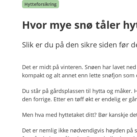
Hytteforsikring
Hvor mye snø tåler hy
Slik er du på den sikre siden før de
Det er midt på vinteren. Snøen har lavet ned 
kompakt og alt annet enn lette snøfjon som
Du står på gårdsplassen til hytta og måker. H
den forrige. Etter en tøff økt er endelig er gå
Men hva med hyttetaket ditt? Bør kanskje det 
Det er nemlig ikke nødvendigvis høyden på s