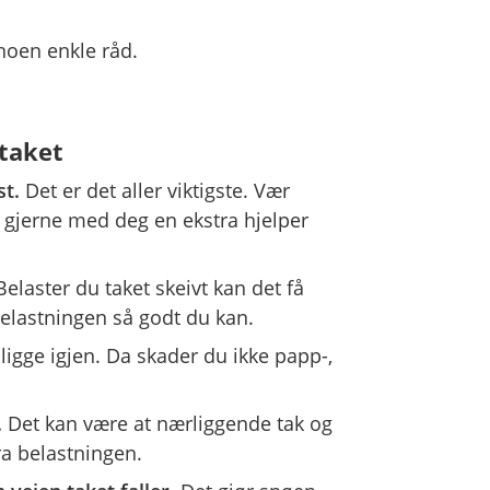
noen enkle råd.
taket
st.
Det er det aller viktigste. Vær
a gjerne med deg en ekstra hjelper
elaster du taket skeivt kan det få
belastningen så godt du kan.
ligge igjen. Da skader du ikke papp-,
.
Det kan være at nærliggende tak og
ra belastningen.