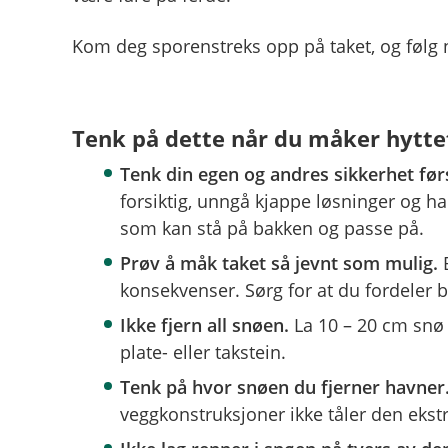
Kom deg sporenstreks opp på taket, og følg 
Tenk på dette når du måker hytte
Tenk din egen og andres sikkerhet før
forsiktig, unngå kjappe løsninger og h
som kan stå på bakken og passe på.
Prøv å måk taket så jevnt som mulig.
B
konsekvenser. Sørg for at du fordeler 
Ikke fjern all snøen.
La 10 – 20 cm snø 
plate- eller takstein.
Tenk på hvor snøen du fjerner havner
veggkonstruksjoner ikke tåler den ekst