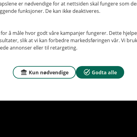
pslene er nødvendige for at nettsiden skal fungere som den
ggende funksjoner. De kan ikke deaktiveres.
 for å måle hvor godt våre kampanjer fungerer. Dette hjelper
ltater, slik at vi kan forbedre markedsføringen vår. Vi bruke
ede annonser eller til retargeting.
Kun nødvendige
Godta alle