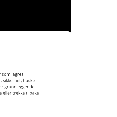
r som lagres i
, sikkerhet, huske
for grunnleggende
eller trekke tilbake