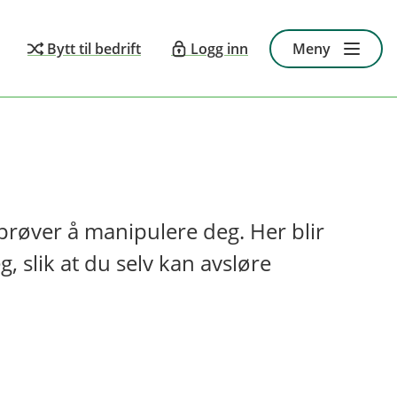
Bytt til bedrift
Logg inn
Meny
e prøver å manipulere deg. Her blir
 slik at du selv kan avsløre