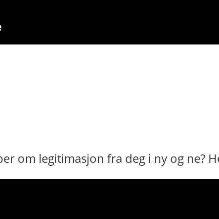
er om legitimasjon fra deg i ny og ne? He