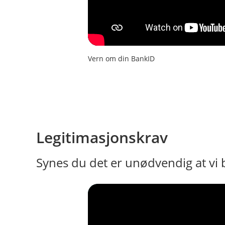
Vern om din BankID
Legitimasjonskrav
Synes du det er unødvendig at vi b