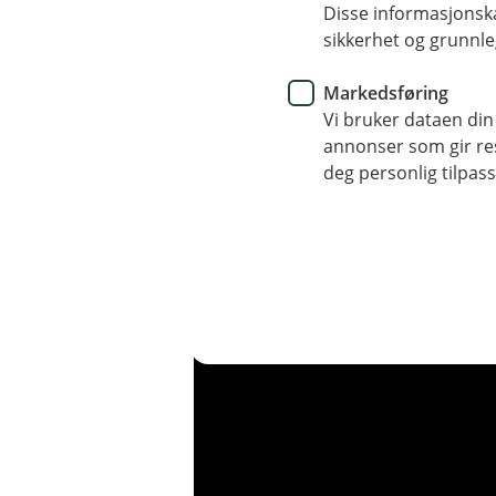
Disse informasjonska
sikkerhet og grunnle
Markedsføring
Vi bruker dataen din
annonser som gir resu
deg personlig tilpass