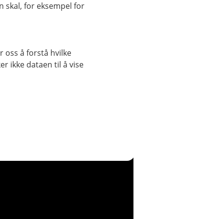
 skal, for eksempel for
 oss å forstå hvilke
r ikke dataen til å vise