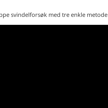
toppe svindelforsøk med tre enkle metod