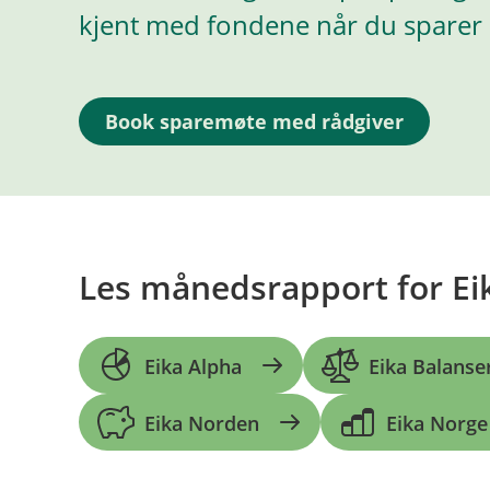
kjent med fondene når du sparer o
Book sparemøte med rådgiver
Les månedsrapport for Eik
Eika Alpha
Eika Balanse
Eika Norden
Eika Norge