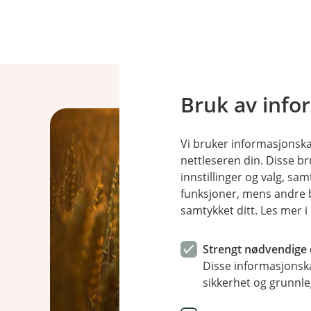
Bruk av info
Vi bruker informasjonskap
nettleseren din. Disse br
innstillinger og valg, 
funksjoner, mens andre b
samtykket ditt. Les mer 
Strengt nødvendige 
Disse informasjonska
sikkerhet og grunnle