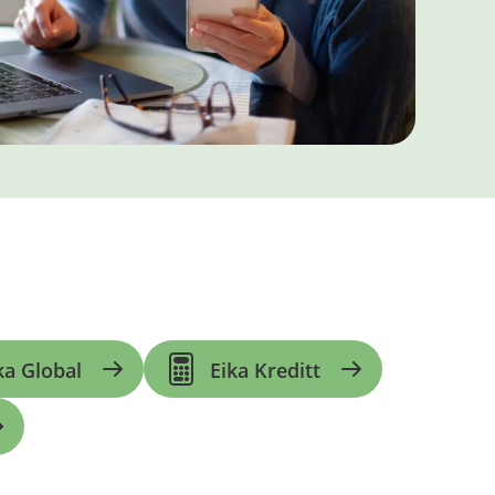
ka Global
Eika Kreditt