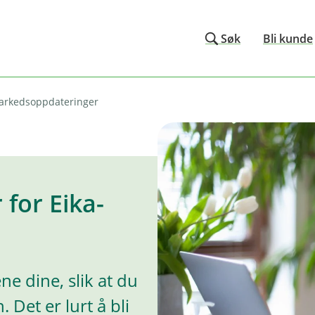
Søk
Bli kunde
arkedsoppdateringer
for Eika-
ne dine, slik at du
 Det er lurt å bli