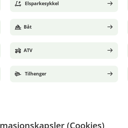
Elsparkesykkel
Båt
ATV
Tilhenger
rmasjonskapsler (Cookies)