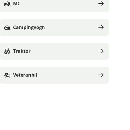
MC
Campingvogn
Traktor
Veteranbil