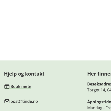
Hjelp og kontakt
Her finne
Besøksadre
Book møte
Torget 14, 6
post@tinde.no
Åpningstide
Mandag - Fre