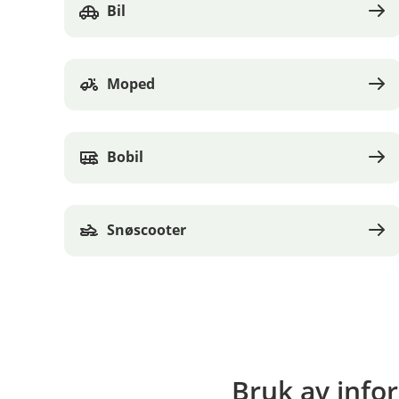
Bil
Moped
Bobil
Snøscooter
Bruk av info