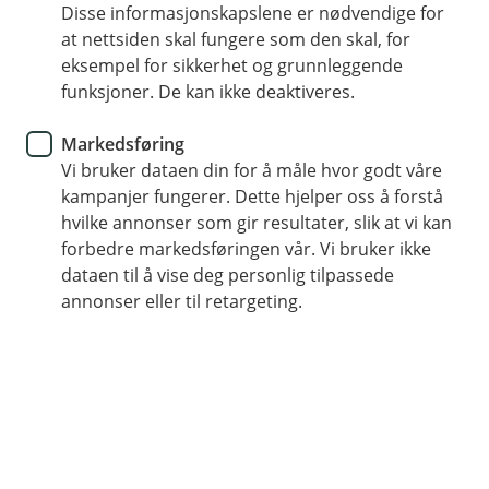
legitimering
Disse informasjonskapslene er nødvendige for
at nettsiden skal fungere som den skal, for
Kontaktopplysninger:
Navn, telefonnummer, adresse,
eksempel for sikkerhet og grunnleggende
e-postadresse, skattemessig bosatt adresse
funksjoner. De kan ikke deaktiveres.
Næringslivsrelasjoner:
Roller i eget og andres
kundeforhold
Markedsføring
Vi bruker dataen din for å måle hvor godt våre
Relasjonsopplysninger:
Sivilstatus og eventuelt barn,
kampanjer fungerer. Dette hjelper oss å forstå
roller i eget og andres kundeforhold
hvilke annonser som gir resultater, slik at vi kan
forbedre markedsføringen vår. Vi bruker ikke
Finansiell informasjon:
Avtaleinformasjon,
dataen til å vise deg personlig tilpassede
arbeidsforhold (lønn, stillingsprosent),
annonser eller til retargeting.
transaksjonsdata og kreditthistorikk
Opplysninger for å ivareta lovpålagte
plikter
: Hvitvasking og rapportering til offentlige
virksomheter
Særlige kategorier av personopplysninger:
For
eksempel medlemskap i fagforeninger for enkelte