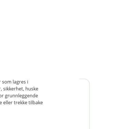
r som lagres i
, sikkerhet, huske
for grunnleggende
eller trekke tilbake