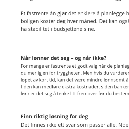
Et fastrentelån gjør det enklere å planlegge
boligen koster deg hver måned. Det kan også 
ha stabilitet i budsjettene sine.
Når lønner det seg – og når ikke?
For mange er fastrente et godt valg når de planleg
du mer igjen for tryggheten. Men hvis du vurderer å 
løpet av kort tid, kan det være mindre lønnsomt å 
tiden kan medføre ekstra kostnader, siden banke
lønner det seg å tenke litt fremover før du beste
Finn riktig løsning for deg
Det finnes ikke ett svar som passer alle. Noe