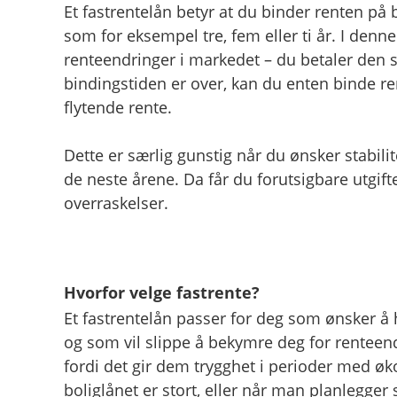
Et fastrentelån betyr at du binder renten på 
som for eksempel tre, fem eller ti år. I denn
renteendringer i markedet – du betaler den
bindingstiden er over, kan du enten binde rent
flytende rente.
Dette er særlig gunstig når du ønsker stabilite
de neste årene. Da får du forutsigbare utgift
overraskelser.
Hvorfor velge fastrente?
Et fastrentelån passer for deg som ønsker å 
og som vil slippe å bekymre deg for renteen
fordi det gir dem trygghet i perioder med ø
boliglånet er stort, eller når man planlegger 