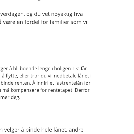
 hverdagen, og du vet nøyaktig hva
være en fordel for familier som vil
ger å bli boende lenge i boligen. Da får
flytte, eller tror du vil nedbetale lånet i
binde renten. Å innfri et fastrentelån før
n må kompensere for rentetapet. Derfor
mmer deg.
n velger å binde hele lånet, andre