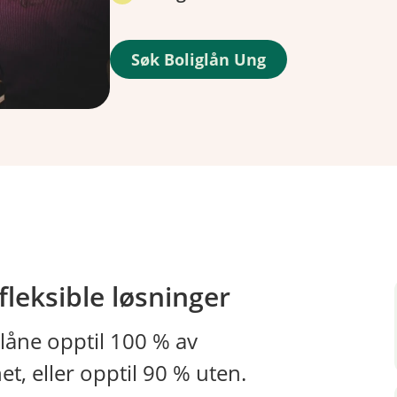
Søk Boliglån Ung
fleksible løsninger
låne opptil 100 % av
, eller opptil 90 % uten.