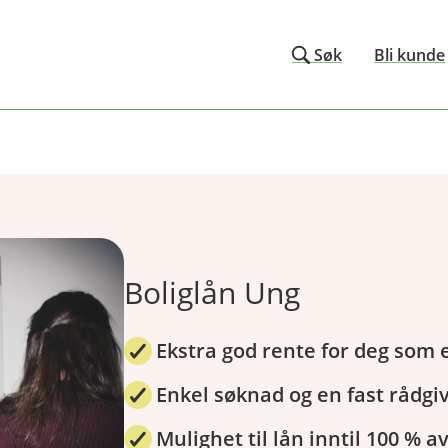
Søk
Bli kunde
Boliglån Ung
Ekstra god rente for deg som 
Enkel søknad og en fast rådgi
Mulighet til lån inntil 100 %