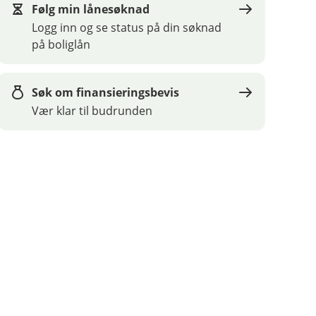
Følg min lånesøknad
Logg inn og se status på din søknad
på boliglån
Søk om finansieringsbevis
Vær klar til budrunden