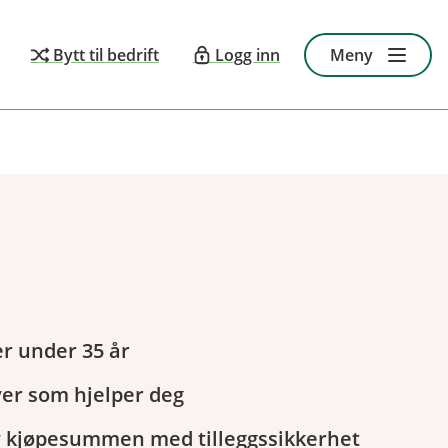
Bytt til bedrift
Logg inn
Meny
er under 35 år
ver som hjelper deg
 av kjøpesummen med tilleggssikkerhet