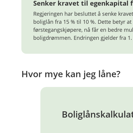
Senker kravet til egenkapital 
Regjeringen har besluttet å senke kravet
boliglån fra 15 % til 10 %. Dette betyr at
førstegangskjøpere, nå får en bedre muli
boligdrømmen. Endringen gjelder fra 1.
Hvor mye kan jeg låne?
Boliglånskalkula