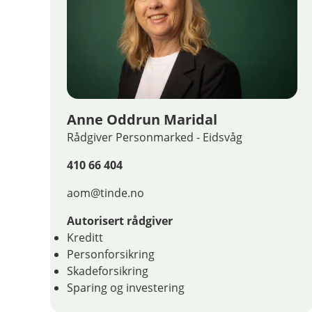
Anne Oddrun Maridal
Rådgiver Personmarked - Eidsvåg
410 66 404
aom@tinde.no
Autorisert rådgiver
Kreditt
Personforsikring
Skadeforsikring
Sparing og investering