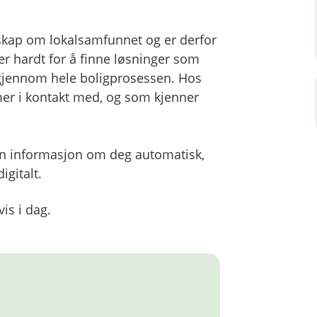
skap om lokalsamfunnet og er derfor
er hardt for å finne løsninger som
 gjennom hele boligprosessen. Hos
mer i kontakt med, og som kjenner
inn informasjon om deg automatisk,
igitalt.
is i dag.