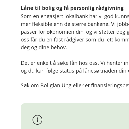
Låne til bolig og få personlig rådgivning
Som en engasjert lokalbank har vi god kunn
mer fleksible enn de større bankene. Vi jobb
passer for økonomien din, og vi støtter deg
oss får du en fast rådgiver som du lett kom
deg og dine behov.
Det er enkelt å søke lån hos oss. Vi henter 
og du kan følge status på lånesøknaden din d
Søk om Boliglån Ung eller et finansieringsbev