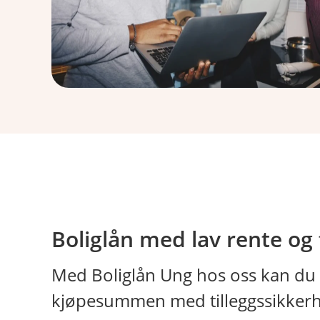
Boliglån med lav rente og 
Med Boliglån Ung hos oss kan du 
kjøpesummen med tilleggssikkerhet